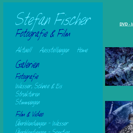
DVD - I